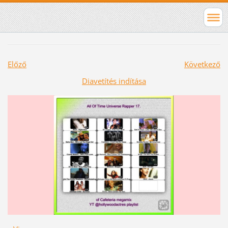
Előző
Következő
Diavetítés indítása