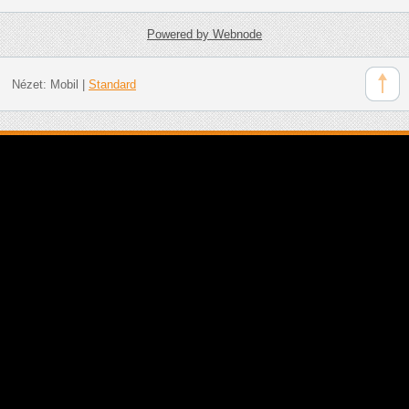
Powered by Webnode
Nézet:
Mobil
|
Standard