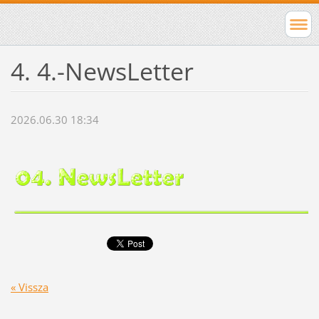
4. 4.-NewsLetter
2026.06.30 18:34
« Vissza