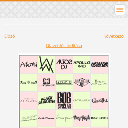
Előző
Következő
Diavetítés indítása